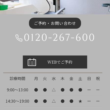
ご予約・お問い合わせ
WEBでご予約
診療時間
月
火
水
木
金
土
日
祝
9:00～13:00
●
●
△
●
●
●
ー
ー
14:30～19:00
●
●
△
●
●
★
ー
ー