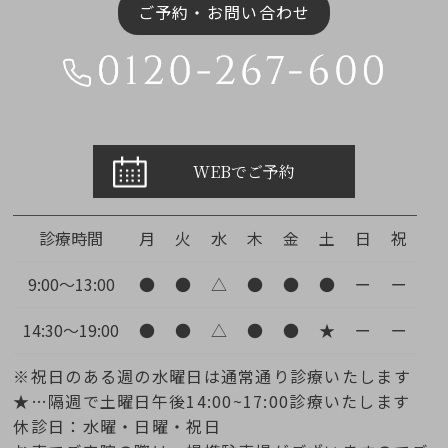
ご予約・お問い合わせ
WEBでご予約
診療時間
月
火
水
木
金
土
日
祝
9:00～13:00
●
●
△
●
●
●
ー
ー
14:30～19:00
●
●
△
●
●
★
ー
ー
※祝日のある週の水曜日は通常通り診療いたします
★…隔週で土曜日午後14:00~17:00診療いたします
休診日：水曜・日曜・祝日