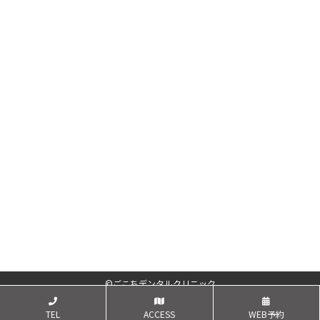
©ごこちデンタルクリニック
TEL
ACCESS
WEB予約