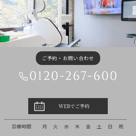
ご予約・お問い合わせ
WEBでご予約
診療時間
月
火
水
木
金
土
日
祝