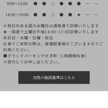
9:00～13:00
●
●
△
●
●
●
ー
ー
14:30～19:00
●
●
△
●
●
★
ー
ー
※祝日のある週の水曜日は通常通り診療いたします
★…隔週で土曜日午後14:00~17:00診療いたします
休診日：水曜・日曜・祝日
お車でご来院の際は、提携駐車場がございますのでご
利用ください。
■グランドパーキング大手町（1時間無料券）
※受付にてお申し出ください。
当院の施設基準はこちら