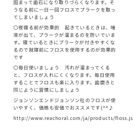
固まって歯石になり取りづらくなります。そ
うなる前に一日一回フロスでプラークを取っ
てしまいましょう
〇夜寝る前が効果的 起きているときは、唾
液が出て、プラークが溜まるのを防いでいま
す。寝ているときにプラークが付きやすくな
るので就寝前にフロスを使用するのが効果的
です
〇毎日使いましょう 汚れが溜まってくる
と、フロスが入れにくくなります。毎日使用
することでフロスも楽に入ります。歯磨きと
同じように習慣にしましょう
ジョンソンエンドジョンソン社のフロスが使
いやすく、価格も安価でおススメです(^^♪
http://www.reachoral.com/ja/products/floss.j