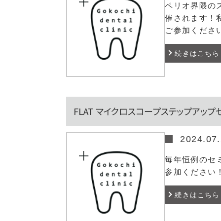
ペリオ界隈の
催されます！
ご参加くださ
続きはこちら
FLAT マイクロスコープステップアッ
2024.07
毎年恒例のセ
参加ください
続きはこちら