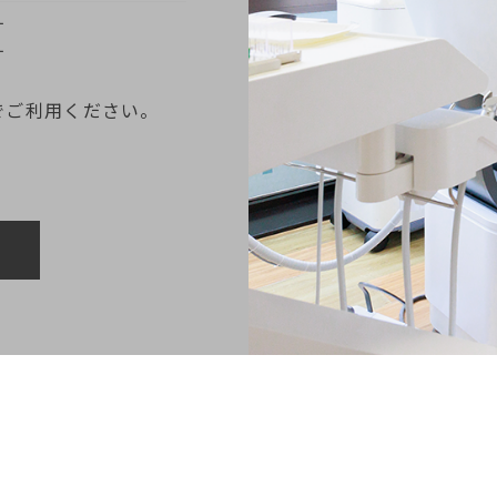
す
す
でご利用ください。