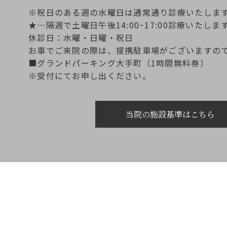
※祝日のある週の水曜日は通常通り診療いたしま
★…隔週で土曜日午後14:00~17:00診療いたしま
休診日：水曜・日曜・祝日
お車でご来院の際は、提携駐車場がございますの
■グランドパーキング大手町（1時間無料券）
※受付にてお申し出ください。
当院の施設基準はこちら