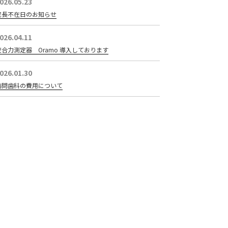
026.05.23
院長不在日のお知らせ
026.04.11
咬合力測定器 Oramo 導入しております
026.01.30
訪問歯科の費用について