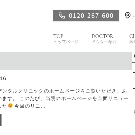
ア
TOP
DOCTOR
C
トップページ
ドクター紹介
医
.16
デンタルクリニックのホームページをご覧いただき、あ
います。 このたび、当院のホームページを全面リニュー
した
今回のリニ…