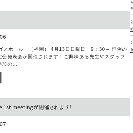
2
2
.06
2
ガスホール （福岡） 4月13日日曜日 9：30～ 恒例の
究会発表会が開催されます！ご興味ある先生やスタッフ
参加の…
1st meetingが開催されます！
.07