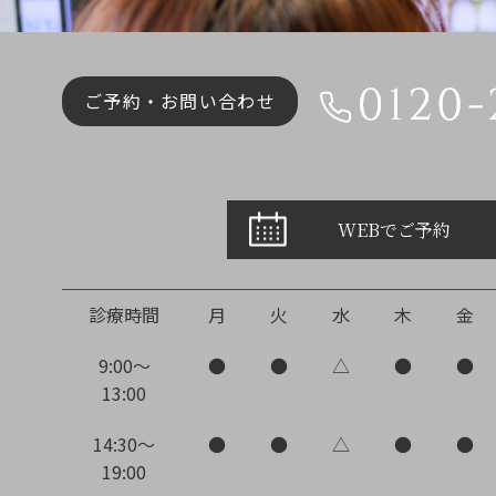
ご予約・お問い合わせ
WEBでご予約
診療時間
月
火
水
木
金
9:00～
●
●
△
●
●
13:00
14:30～
●
●
△
●
●
19:00