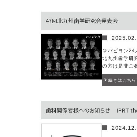
47回北九州歯学研究会発表会
2025.02
＠パピヨン24
北九州歯学研
の方は是非ご
続きはこちら
歯科関係者様へのお知らせ IPRT the 
2024.12