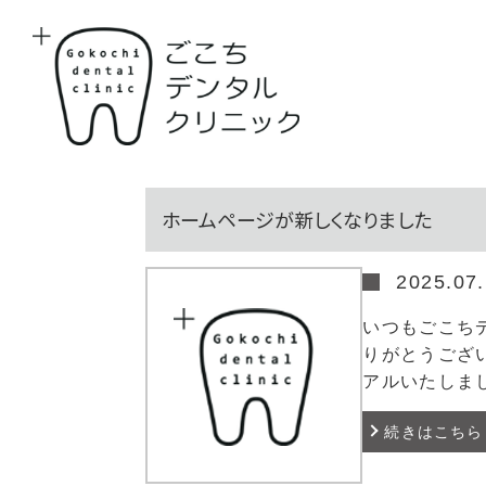
TEL
ACCESS
WEB予約
ホームページが新しくなりました
2025.07
いつもごこち
りがとうござ
アルいたしま
続きはこちら