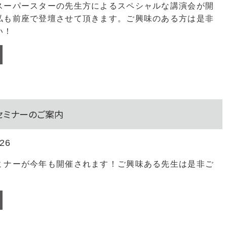
スーパースターの先生方によるスペシャルな講演会が開
私も前座で登壇させて頂きます。ご興味のある方は是非
い！
プセミナーのご案内
.26
ミナーが今年も開催されます！ご興味ある先生は是非ご
！